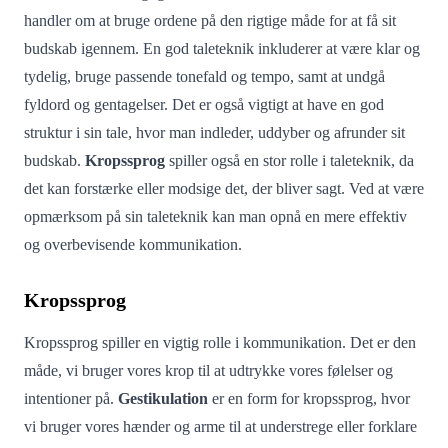
handler om at bruge ordene på den rigtige måde for at få sit
budskab igennem. En god taleteknik inkluderer at være klar og
tydelig, bruge passende tonefald og tempo, samt at undgå
fyldord og gentagelser. Det er også vigtigt at have en god
struktur i sin tale, hvor man indleder, uddyber og afrunder sit
budskab.
Kropssprog
spiller også en stor rolle i taleteknik, da
det kan forstærke eller modsige det, der bliver sagt. Ved at være
opmærksom på sin taleteknik kan man opnå en mere effektiv
og overbevisende kommunikation.
Kropssprog
Kropssprog spiller en vigtig rolle i kommunikation. Det er den
måde, vi bruger vores krop til at udtrykke vores følelser og
intentioner på.
Gestikulation
er en form for kropssprog, hvor
vi bruger vores hænder og arme til at understrege eller forklare