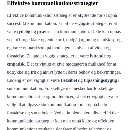
Effektive kommunikationsstrategier
Effektive kommunikationsstrategier er afgørende for at opnå
succesfuld kommunikation. En af de vigtigste strategier er at
være
tydelig
og
præcis
i sin kommunikation. Dette kan opnås
ved at bruge klare og enkle ord, undgå jargon og teknisk sprog,
og være opmærksom på modtagerens niveau af viden og
forståelse. En anden vigtig strategi er at være
lyttende
og
empatisk
. Det er vigtigt at give modtageren mulighed for at
udtrykke sig frit og aktivt lytte til deres behov og bekymringer.
Endelig er det vigtigt at være
fleksibel
og
tilpasningsdygtig
i
sin kommunikation. Forskellige mennesker har forskellige
kommunikationsstile og præferencer, så det er vigtigt at være
villig til at tilpasse sin kommunikation for at opnå bedre
forståelse og samarbejde. Ved at implementere disse effektive
kommunikationsstrategier kan man opnå klare og effektive
kommunikationsresultater, der fører til bedre relationer og