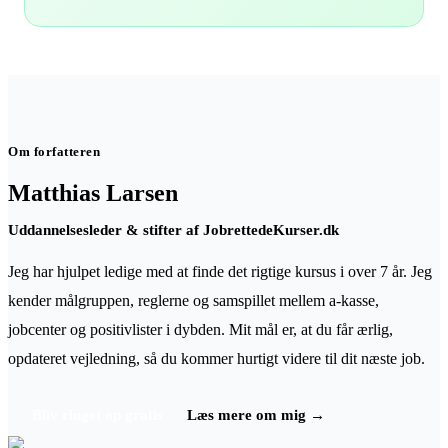
Om forfatteren
Matthias Larsen
Uddannelsesleder & stifter
af JobrettedeKurser.dk
Jeg har hjulpet ledige med at finde det rigtige kursus i over
7
år. Jeg
kender målgruppen, reglerne og samspillet mellem a-kasse,
jobcenter og positivlister i dybden
.
Mit mål er, at du får ærlig,
opdateret vejledning, så du kommer hurtigt videre til dit næste job.
Bliv ringet op gratis
Læs mere om mig →