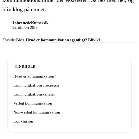
kommunikationsformer der eksisterer? Så læs med her, og
bliv klog på emnet.
JobrettedeKurser.dk
JK
25. oktober 2023
Forside
›
Blog
›
Hvad er kommunikation egentligt? Bliv kl
…
INDHOLD
Hvad er kommunikation?
Kommunikationsprocessen
Kommunikationskanaler
Verbal kommunikation
Non-verbal kommunikation
Konklusion