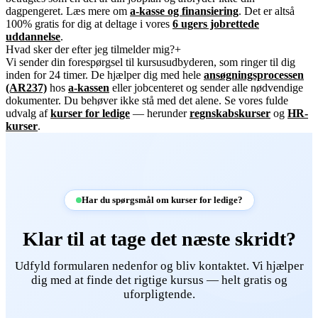
dagpengeret. Læs mere om
a-kasse og finansiering
. Det er altså
100% gratis for dig at deltage i vores
6 ugers jobrettede
uddannelse
.
Hvad sker der efter jeg tilmelder mig?
+
Vi sender din forespørgsel til kursusudbyderen, som ringer til dig
inden for 24 timer. De hjælper dig med hele
ansøgningsprocessen
(AR237)
hos
a-kassen
eller jobcenteret og sender alle nødvendige
dokumenter. Du behøver ikke stå med det alene. Se vores fulde
udvalg af
kurser for ledige
— herunder
regnskabskurser
og
HR-
kurser
.
Har du spørgsmål om kurser for ledige?
Klar til at tage det næste skridt?
Udfyld formularen nedenfor og bliv kontaktet. Vi hjælper
dig med at finde det rigtige kursus — helt gratis og
uforpligtende.