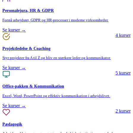
Personalejura, HR & GDPR
Forstå arbejdsret, GDPR og HR-processer i moderne virksomheder.
Se kurser →
4
kurser
Projektledelse & Coaching
Styr projekter fra A til Z og bliv en stærkere leder og kommunikator.
Se kurser →
5
kurser
Office-pakken & Kommunikation
Excel, Word, PowerPoint og effektiv kommunikation i arbejdslivet.
Se kurser →
2
kurser
Pædagogik