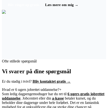
Bliv ringet op gratis
Læs mere om mig →
Ofte stillede spørgsmål
Vi svarer på dine spørgsmål
Er du stadig i tvivl?
Bliv kontaktet gratis →
Hvad er 6 ugers jobrettet uddannelse?
+
Som ledig dagpengemodtager har du ret til
6 ugers gratis jobrettet
uddannelse
. Jobcentret eller din
a-kasse
betaler kurset, og du
beholder dine dagpenge under hele forløbet. Det er en fantastisk
mulighed for at opkvalificere dig og styrke dine chancer på