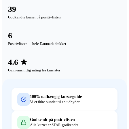
39
Godkendte kurser på positivlisten
6
Positivlister — hele Danmark dækket
4.6 ★
Gennemsnitlig rating fra kursister
100% uafhængig kursusguide
Vi er ikke bundet til én udbyder
Godkendt på positivlisten
Alle kurser er STAR-godkendte