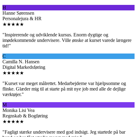
H
Hanne Sørensen
Personalejura & HR
★★★★★
"
Inspirerende og udviklende kursus. Enorm dygtige og
imødekommende undervisere. Ville ønske at kurset varede længere
tid!
"
C
Camilla N. Hansen
Digital Markedsføring
★★★★★
"
Kurset var meget målrettet. Medarbejderne var hjælpsomme og
flinke. Glæder mig til at starte på mit nye job med alle de dejlige
værktøjer.
"
M
Monika Lisi Vea
Regnskab & Bogføring
★★★★★
"
Fagligt stærke undervisere med god indsigt. Jeg startede på bar