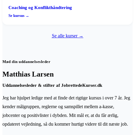
Coaching og Konflikthåndtering
Se kursus →
Se alle kurser →
Mød din uddannelsesleder
Matthias Larsen
Uddannelsesleder & stifter
af JobrettedeKurser.dk
Jeg har hjulpet ledige med at finde det rigtige kursus i over
7
år. Jeg
kender målgruppen, reglerne og samspillet mellem a-kasse,
jobcenter og positivlister i dybden
.
Mit mål er, at du får ærlig,
opdateret vejledning, så du kommer hurtigt videre til dit næste job.