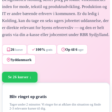
inden for mode, tekstil og produktudvikling. Produktion og
IT er andre bærende erhverv i kommunen. Er du ledig i
Kolding, kan du tage en seks ugers jobrettet uddannelse, der
er direkte relevant for byens erhvervsliv — og den er helt
gratis via din a-kasse eller jobcentret under RBR Sydjylland.
26
100%
Op til 6
kurser
gratis
uger
Syddanmark
Se
26
kurser ↓
Bliv ringet op gratis
Tager under 2 minutter. Vi ringer for at afklare din situation og finde
2-3 relevante kurser til dig.