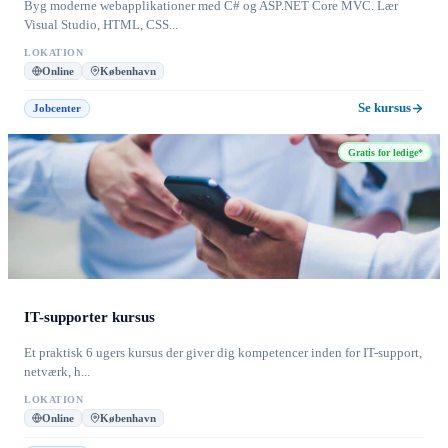
Byg moderne webapplikationer med C# og ASP.NET Core MVC. Lær
Visual Studio, HTML, CSS...
LOKATION
Online
København
Se kursus
Jobcenter
Gratis for ledige*
IT-supporter kursus
Et praktisk 6 ugers kursus der giver dig kompetencer inden for IT-support,
netværk, h...
LOKATION
Online
København