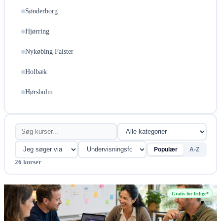
Sønderborg
Hjørring
Nykøbing Falster
Holbæk
Hørsholm
Populær
A-Z
26
kurser
Gratis for ledige*