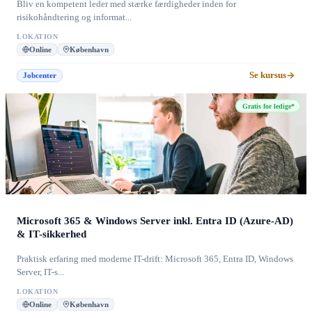
Bliv en kompetent leder med stærke færdigheder inden for
risikohåndtering og informat...
LOKATION
Online
København
Se kursus
Jobcenter
Gratis for ledige*
Microsoft 365 & Windows Server inkl. Entra ID (Azure-AD)
& IT-sikkerhed
Praktisk erfaring med moderne IT-drift: Microsoft 365, Entra ID, Windows
Server, IT-s...
LOKATION
Online
København