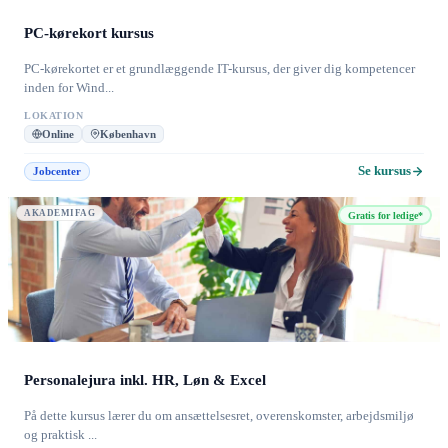
PC-kørekort kursus
PC-kørekortet er et grundlæggende IT-kursus, der giver dig kompetencer
inden for Wind...
LOKATION
Online
København
Se kursus
Jobcenter
AKADEMIFAG
Gratis for ledige*
Personalejura inkl. HR, Løn & Excel
På dette kursus lærer du om ansættelsesret, overenskomster, arbejdsmiljø
og praktisk ...