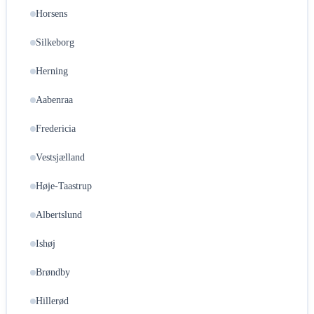
Horsens
Silkeborg
Herning
Aabenraa
Fredericia
Vestsjælland
Høje-Taastrup
Albertslund
Ishøj
Brøndby
Hillerød