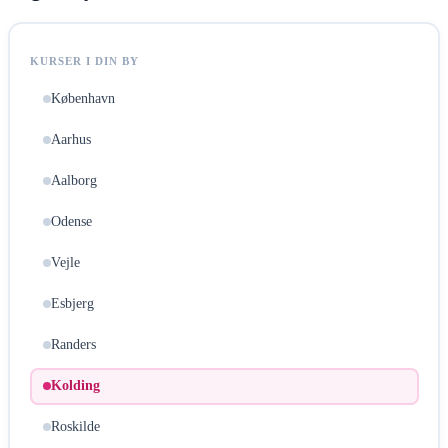
KURSER I DIN BY
København
Aarhus
Aalborg
Odense
Vejle
Esbjerg
Randers
Kolding
Roskilde