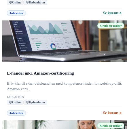
Online
København
Se kursus
Jobcenter
Gratis for ledige*
E-handel inkl. Amazon-certificering
Bliv klar til e-handelsbranchen med kompetencer inden for webshop-drift,
Amazon-certi...
LOKATION
Online
København
Se kursus
Jobcenter
Gratis for ledige*