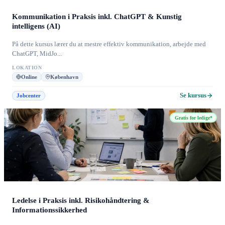
Kommunikation i Praksis inkl. ChatGPT & Kunstig
intelligens (AI)
På dette kursus lærer du at mestre effektiv kommunikation, arbejde med
ChatGPT, MidJo...
LOKATION
Online
København
Se kursus
Jobcenter
Gratis for ledige*
Ledelse i Praksis inkl. Risikohåndtering &
Informationssikkerhed