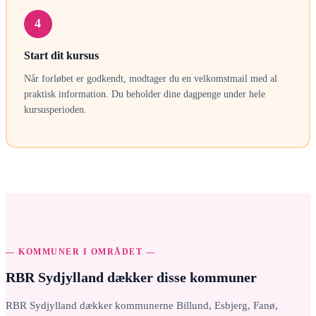
4
Start dit kursus
Når forløbet er godkendt, modtager du en velkomstmail med al
praktisk information. Du beholder dine dagpenge under hele
kursusperioden.
— KOMMUNER I OMRÅDET —
RBR Sydjylland dækker disse kommuner
RBR Sydjylland dækker kommunerne Billund, Esbjerg, Fanø,