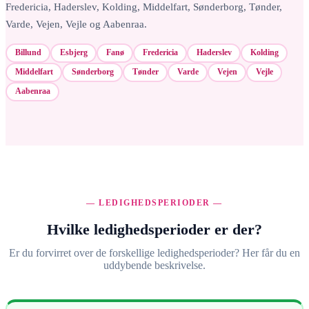
Fredericia, Haderslev, Kolding, Middelfart, Sønderborg, Tønder,
Varde, Vejen, Vejle og Aabenraa.
Billund
Esbjerg
Fanø
Fredericia
Haderslev
Kolding
Middelfart
Sønderborg
Tønder
Varde
Vejen
Vejle
Aabenraa
— LEDIGHEDSPERIODER —
Hvilke ledighedsperioder er der?
Er du forvirret over de forskellige ledighedsperioder? Her får du en
uddybende beskrivelse.