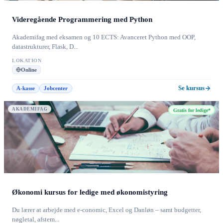
Videregående Programmering med Python
Akademifag med eksamen og 10 ECTS: Avanceret Python med OOP,
datastrukturer, Flask, D...
LOKATION
Online
Se kursus
A-kasse
Jobcenter
AKADEMIFAG
Gratis for ledige*
Økonomi kursus for ledige med økonomistyring
Du lærer at arbejde med e-conomic, Excel og Danløn – samt budgetter,
nøgletal, afstem...