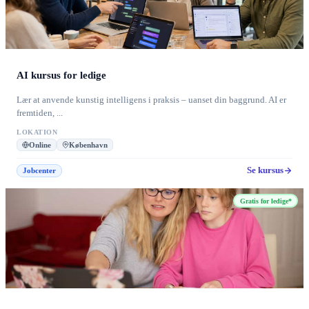
AI kursus for ledige
Lær at anvende kunstig intelligens i praksis – uanset din baggrund. AI er
fremtiden, ...
LOKATION
Online
København
Se kursus
Jobcenter
Gratis for ledige*