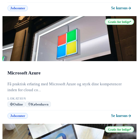
Se kursus
Jobcenter
Gratis for ledige*
Microsoft Azure
Få praktisk erfaring med Microsoft Azure og styrk dine kompetencer
inden for cloud co...
LOKATION
Online
København
Se kursus
Jobcenter
Gratis for ledige*