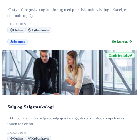
Få styr på regnskab og bogføring med praktisk undervisning i Excel, e-
conomic og Dyna...
LOKATION
Online
København
Se kursus
Jobcenter
Gratis for ledige*
Salg og Salgspsykologi
Et 6 ugers kursus i salg og salgspsykologi, der giver dig kompetencer
inden for værdi...
LOKATION
Online
København