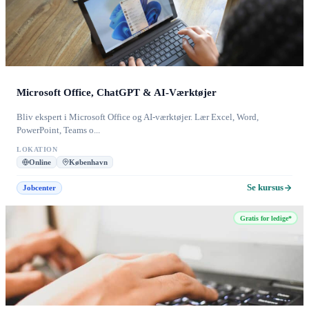
Microsoft Office, ChatGPT & AI-Værktøjer
Bliv ekspert i Microsoft Office og AI-værktøjer. Lær Excel, Word,
PowerPoint, Teams o...
LOKATION
Online
København
Se kursus
Jobcenter
Gratis for ledige*