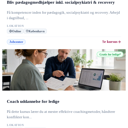
Bliv pædagogmedhjælper inkl. socialpsykiatri & recovery
Få kompetencer inden for pædagogik, socialpsykiatri og recovery. Arbejd
i dagtilbud, ...
LOKATION
Online
København
Se kursus
Jobcenter
Gratis for ledige*
Coach uddannelse for ledige
På dette kursus lærer du at mestre effektive coachingmetoder, håndtere
konflikter kon...
LOKATION