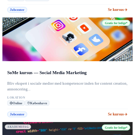
Se kursus
Jobcenter
Gratis for ledige*
SoMe kursus — Social Media Marketing
Bliv ekspert i sociale medier med kompetencer inden for content creation,
annoncering...
LOKATION
Online
København
Se kursus
Jobcenter
AKADEMIFAG
Gratis for ledige*