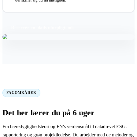
der skiller sig ud fra mængden.
Reservér en plads uforpligtende
FAGOMRÅDER
Det her lærer du på 6 uger
Fra bæredygtighedsteori og FN's verdensmål til datadrevet ESG-
rapportering og grøn projektledelse. Du arbejder med de metoder og