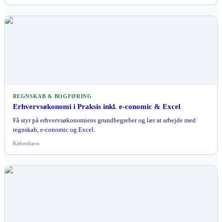
REGNSKAB & BOGFØRING
Erhvervsøkonomi i Praksis inkl. e-conomic & Excel
Få styr på erhvervsøkonomiens grundbegreber og lær at arbejde med
regnskab, e-conomic og Excel.
København