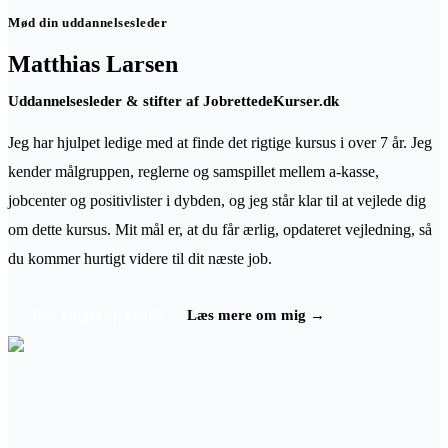
Mød din uddannelsesleder
Matthias Larsen
Uddannelsesleder & stifter
af JobrettedeKurser.dk
Jeg har hjulpet ledige med at finde det rigtige kursus i over
7
år. Jeg
kender målgruppen, reglerne og samspillet mellem a-kasse,
jobcenter og positivlister i dybden
, og jeg står klar til at vejlede dig
om dette kursus.
Mit mål er, at du får ærlig, opdateret vejledning, så
du kommer hurtigt videre til dit næste job.
Bliv ringet op gratis
Læs mere om mig →