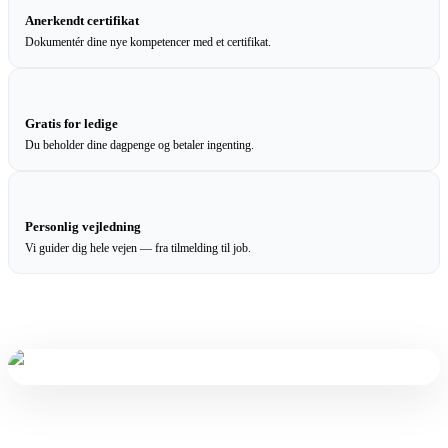
Anerkendt certifikat
Dokumentér dine nye kompetencer med et certifikat.
Gratis for ledige
Du beholder dine dagpenge og betaler ingenting.
Personlig vejledning
Vi guider dig hele vejen — fra tilmelding til job.
Reservér en plads uforpligtende