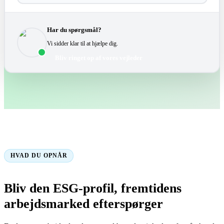
Har du spørgsmål?
Vi sidder klar til at hjælpe dig.
Bliv ringet op af vores vejleder
HVAD DU OPNÅR
Bliv den ESG-profil, fremtidens
arbejdsmarked efterspørger