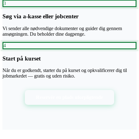
3
Søg via a-kasse eller jobcenter
Vi sender alle nødvendige dokumenter og guider dig gennem
ansøgningen. Du beholder dine dagpenge.
4
Start på kurset
Når du er godkendt, starter du på kurset og opkvalificerer dig til
jobmarkedet — gratis og uden risiko.
Reservér en plads uforpligtende