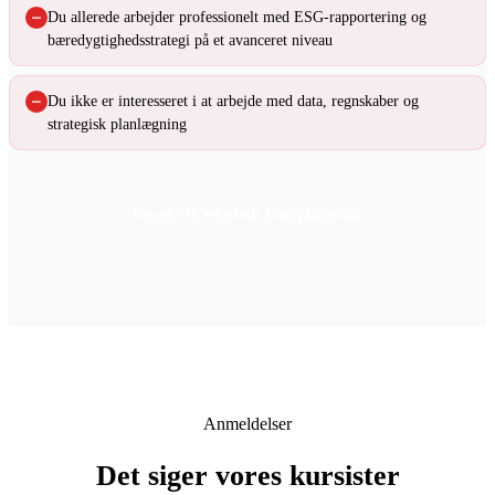
Du allerede arbejder professionelt med ESG-rapportering og
bæredygtighedsstrategi på et avanceret niveau
Du ikke er interesseret i at arbejde med data, regnskaber og
strategisk planlægning
Reservér en plads uforpligtende
Anmeldelser
Det siger vores kursister