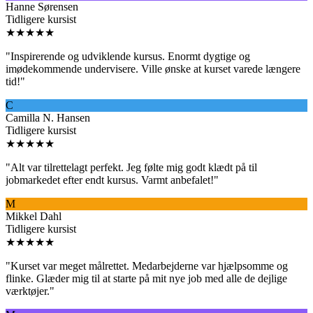
Hanne Sørensen
Tidligere kursist
★★★★★
"
Inspirerende og udviklende kursus. Enormt dygtige og
imødekommende undervisere. Ville ønske at kurset varede længere
tid!
"
C
Camilla N. Hansen
Tidligere kursist
★★★★★
"
Alt var tilrettelagt perfekt. Jeg følte mig godt klædt på til
jobmarkedet efter endt kursus. Varmt anbefalet!
"
M
Mikkel Dahl
Tidligere kursist
★★★★★
"
Kurset var meget målrettet. Medarbejderne var hjælpsomme og
flinke. Glæder mig til at starte på mit nye job med alle de dejlige
værktøjer.
"