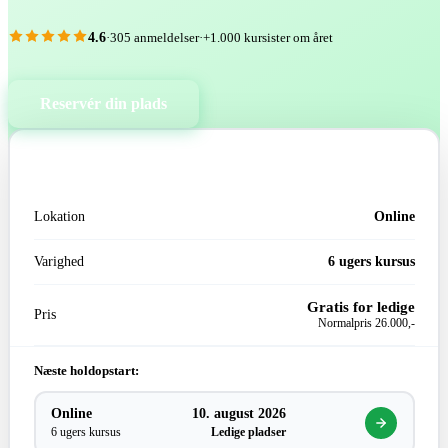
4.6
·
305 anmeldelser
·
+1.000 kursister om året
Reservér din plads
INFORMATION & PRIS:
Lokation
Online
Varighed
6 ugers kursus
Gratis for ledige
Pris
Normalpris
26.000,-
Næste holdopstart:
Online
10. august 2026
6 ugers kursus
Ledige pladser