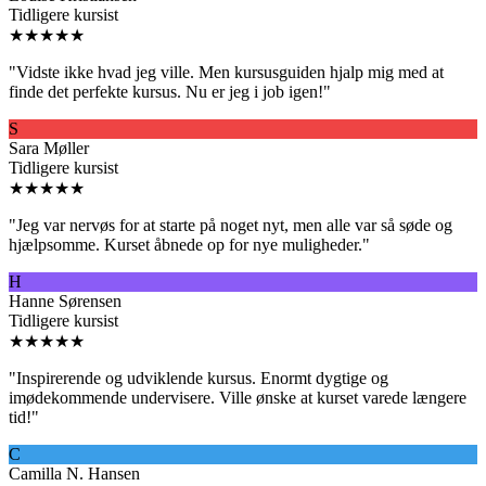
Tidligere kursist
★★★★★
"
Vidste ikke hvad jeg ville. Men kursusguiden hjalp mig med at
finde det perfekte kursus. Nu er jeg i job igen!
"
S
Sara Møller
Tidligere kursist
★★★★★
"
Jeg var nervøs for at starte på noget nyt, men alle var så søde og
hjælpsomme. Kurset åbnede op for nye muligheder.
"
H
Hanne Sørensen
Tidligere kursist
★★★★★
"
Inspirerende og udviklende kursus. Enormt dygtige og
imødekommende undervisere. Ville ønske at kurset varede længere
tid!
"
C
Camilla N. Hansen